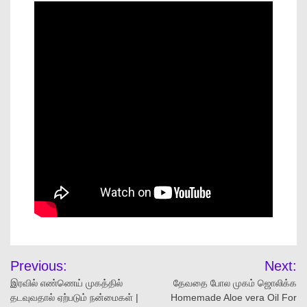
Previous:
Next:
இரவில் எண்ணெய் முகத்தில்
தேவதை போல முகம் ஜொலிக்க
தடவுவதால் ஏற்படும் நன்மைகள் |
Homemade Aloe vera Oil For