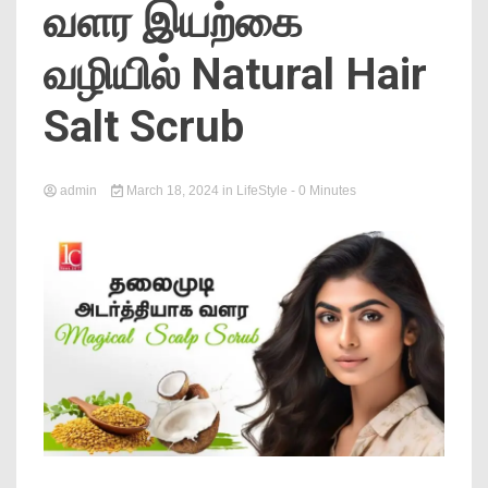
வளர இயற்கை
News
வழியில் Natural Hair
Salt Scrub
admin
March 18, 2024
in
LifeStyle
- 0 Minutes
Online