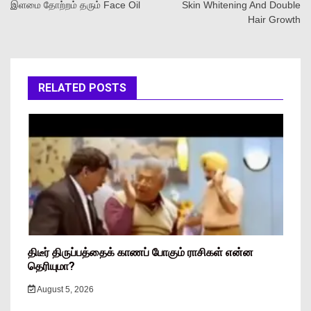
இளமை தோற்றம் தரும் Face Oil
Skin Whitening And Double
Hair Growth
RELATED POSTS
திடீர் திருப்பத்தைக் காணப் போகும் ராசிகள் என்ன
தெரியுமா?
August 5, 2026