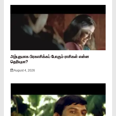
அற்புதமாக பிரகாசிக்கப் போகும் ராசிகள் என்ன
தெரியுமா?
August 4, 2026