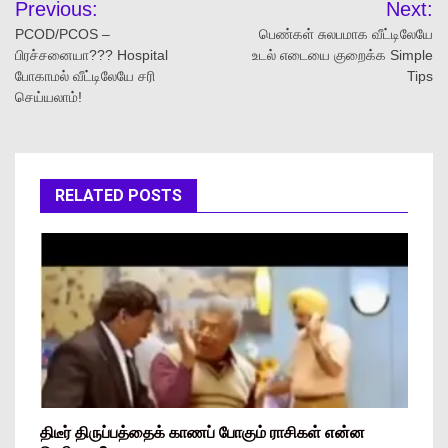
Previous:
Next:
PCOD/PCOS –
பெண்கள் சுலபமாக வீட்டிலேயே
பிரச்சனையா??? Hospital
உடல் எடையை குறைக்க Simple
போகாமல் வீட்டிலேயே சரி
Tips
செய்யலாம்!
RELATED POSTS
திடீர் திருப்பத்தைக் காணப் போகும் ராசிகள் என்ன