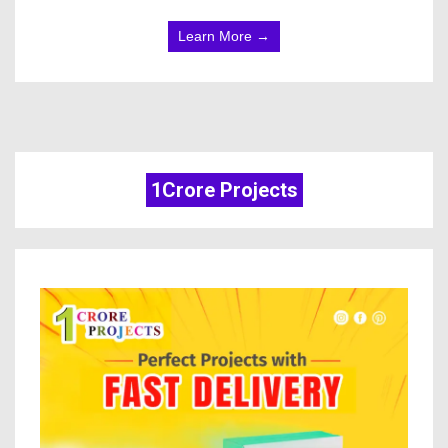
Learn More →
1Crore Projects