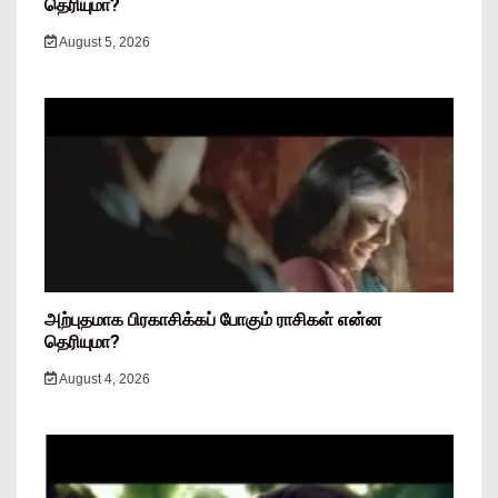
தெரியுமா?
August 5, 2026
அற்புதமாக பிரகாசிக்கப் போகும் ராசிகள் என்ன
தெரியுமா?
August 4, 2026