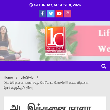
SATURDAY, AUGUST 8, 2026
1C
Home
LifeStyle
அட இத்தனை நாளா இது தெரியாம போச்சே!!! சகல விதமான
நோய்களுக்கும் தீர்வு
அட இத்தனை நாளா