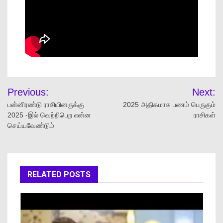
Previous:
Next:
பன்னிரண்டு ராசியினருக்கு
2025 அதிகமாக பணம் பெருகும்
2025 -இல் வெற்றிபெற என்ன
ராசிகள்
செய்யவேண்டும்
RELATED POSTS