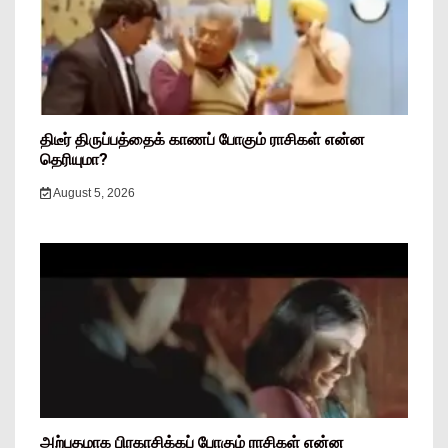
திடீர் திருப்பத்தைக் காணப் போகும் ராசிகள் என்ன
தெரியுமா?
August 5, 2026
அற்புதமாக பிரகாசிக்கப் போகும் ராசிகள் என்ன