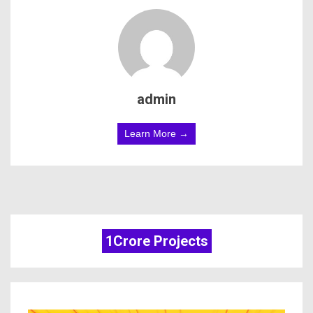
admin
Learn More →
1Crore Projects