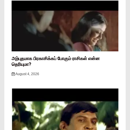
அற்புதமாக பிரகாசிக்கப் போகும் ராசிகள் என்ன
தெரியுமா?
August 4, 2026