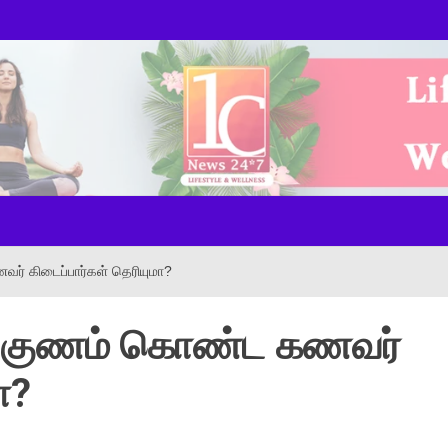
ws Onl
வர் கிடைப்பார்கள் தெரியுமா?
பட்ட குணம் கொண்ட கணவர்
ா?