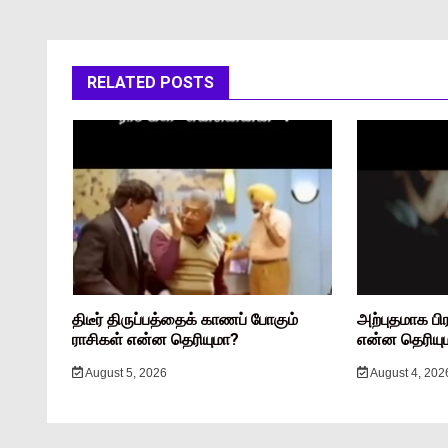
RELATED POSTS
திடீர் திருப்பத்தைக் காணப் போகும்
அற்புதமாக பி
ராசிகள் என்ன தெரியுமா?
என்ன தெரியு
August 5, 2026
August 4, 202