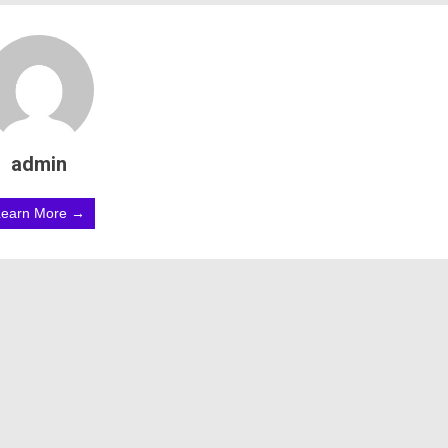
admin
Learn More →