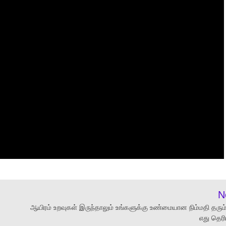
N
ஆயிரம் உறவுகள் இருந்தாலும் உங்களுக்கு உண்மையான நிம்மதி தரும்
எது தெரி