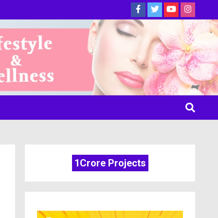
ine
1Crore Projects