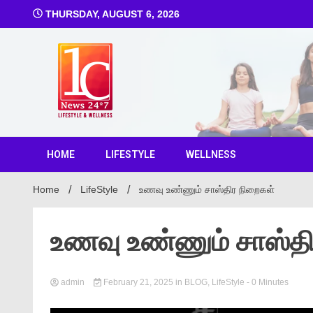
THURSDAY, AUGUST 6, 2026
1C Ne
HOME
LIFESTYLE
WELLNESS
Home
LifeStyle
உணவு உண்ணும் சாஸ்திர நிறைகள்
உணவு உண்ணும் சாஸ்தி
admin
February 21, 2025
in
BLOG
,
LifeStyle
- 0 Minutes