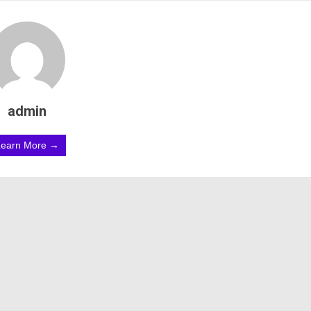
admin
Learn More →