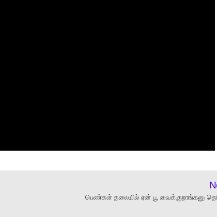
N
பெண்கள் தலையில் ஏன் பூ வைக்குறாங்கனு தெர