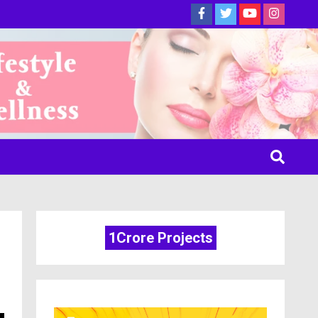
ine
1Crore Projects