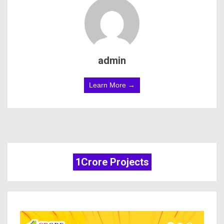
admin
Learn More →
1Crore Projects