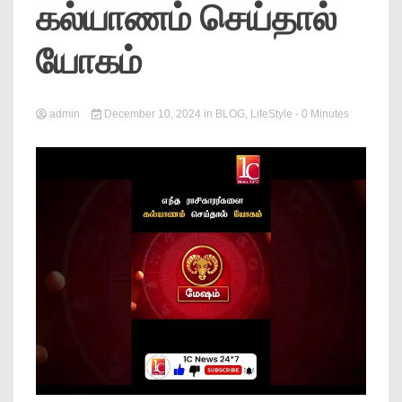
கல்யாணம் செய்தால்
News
யோகம்
admin
December 10, 2024
in
BLOG
,
LifeStyle
- 0 Minutes
Online