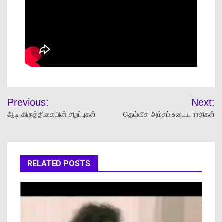
Previous:
Next:
ஆடி கிருத்திகையின் சிறப்புகள்
தெய்வீக அம்சம் உடைய ராசிகள்
RELATED POSTS