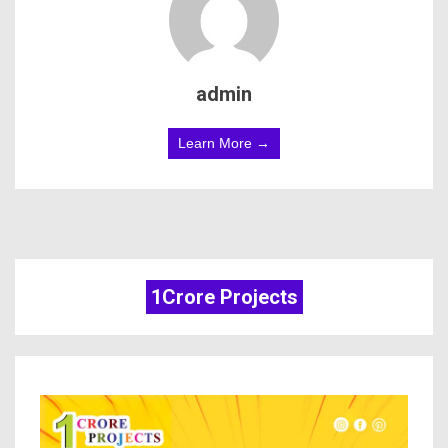
admin
Learn More →
1Crore Projects