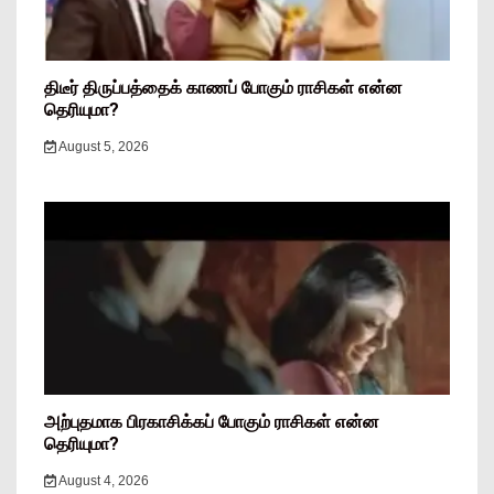
திடீர் திருப்பத்தைக் காணப் போகும் ராசிகள் என்ன
தெரியுமா?
August 5, 2026
அற்புதமாக பிரகாசிக்கப் போகும் ராசிகள் என்ன
தெரியுமா?
August 4, 2026