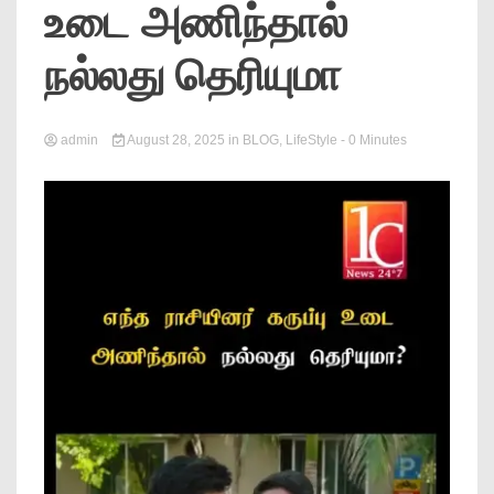
உடை அணிந்தால்
News
நல்லது தெரியுமா
admin
August 28, 2025
in
BLOG
,
LifeStyle
- 0 Minutes
Online