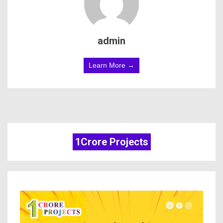
admin
Learn More →
1Crore Projects