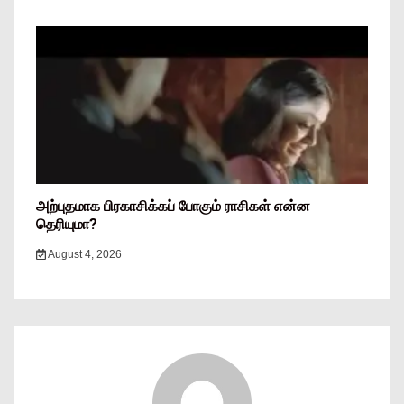
அற்புதமாக பிரகாசிக்கப் போகும் ராசிகள் என்ன
தெரியுமா?
August 4, 2026