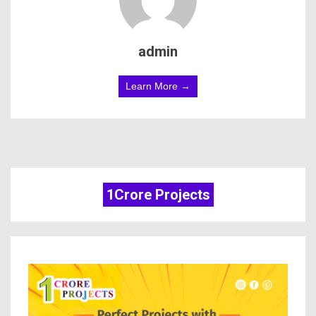
admin
Learn More →
1Crore Projects