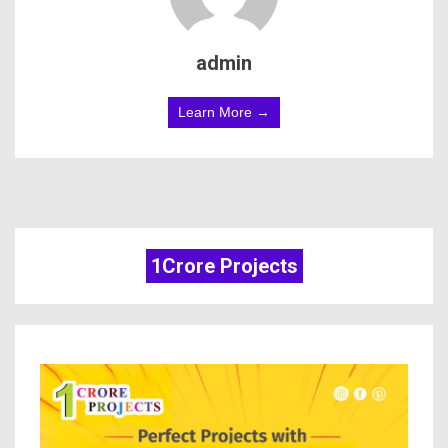
admin
Learn More →
1Crore Projects