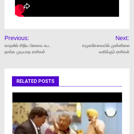
Previous:
Next:
காதலில் சிறிய பிளவை கூட
சமூகசேவையில் முன்னிலை
தாங்க முடியாத ராசிகள்
வகிக்கும் ராசிகள்
RELATED POSTS