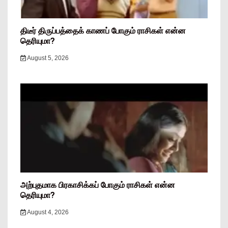
திடீர் திருப்பத்தைக் காணப் போகும் ராசிகள் என்ன
தெரியுமா?
August 5, 2026
அற்புதமாக பிரகாசிக்கப் போகும் ராசிகள் என்ன
தெரியுமா?
August 4, 2026