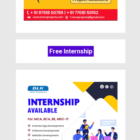
Free Internship