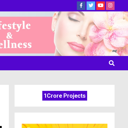
ine
1Crore Projects