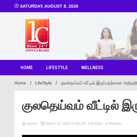
SATURDAY, AUGUST 8, 2026
1C Ne
HOME
LIFESTYLE
WELLNESS
Home
LifeStyle
குலதெய்வம் வீட்டில் இருப்பதற்கான அறிகுற
குலதெய்வம் வீட்டில் இ
admin
March 10, 2025
in
BLOG
,
LifeStyle
- 0 Minutes