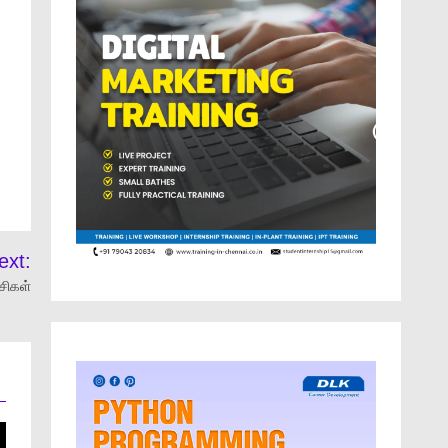
ext:
ாசிகள்