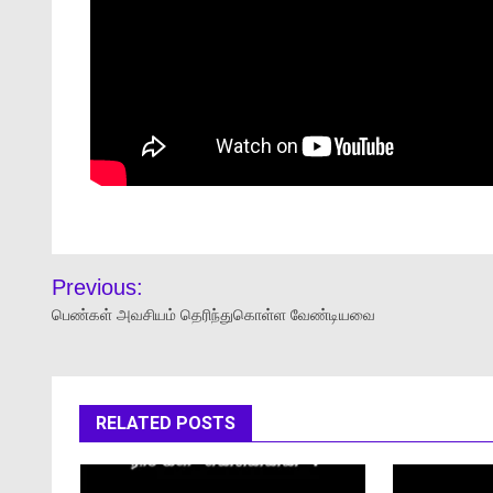
Previous:
பெண்கள் அவசியம் தெரிந்துகொள்ள வேண்டியவை
RELATED POSTS