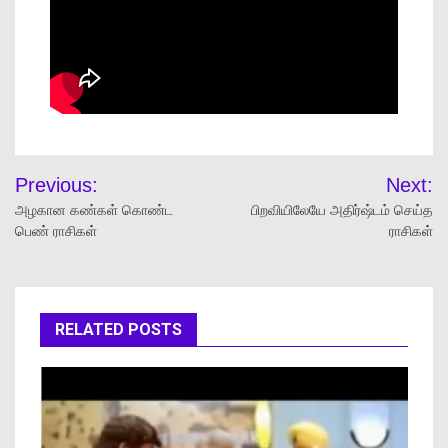
Previous:
Next:
அழகான கண்கள் கொண்ட
பிறவியிலேயே அதிர்ஷ்டம் செய்த
பெண் ராசிகள்
ராசிகள்
RELATED POSTS