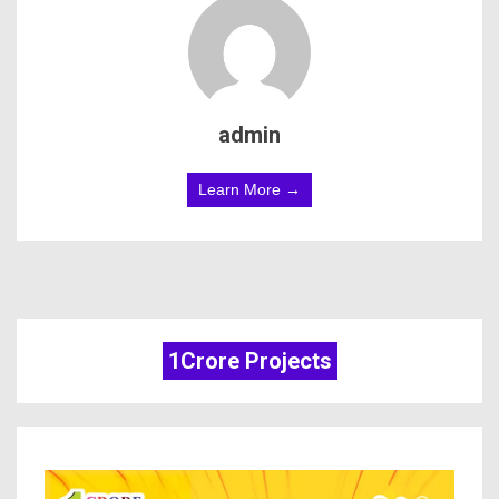
admin
Learn More →
1Crore Projects