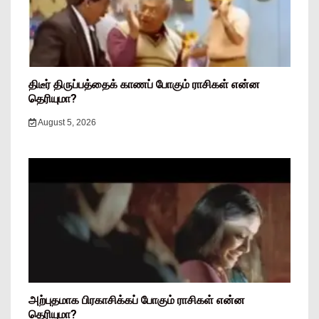
திடீர் திருப்பத்தைக் காணப் போகும் ராசிகள் என்ன
தெரியுமா?
August 5, 2026
அற்புதமாக பிரகாசிக்கப் போகும் ராசிகள் என்ன
தெரியுமா?