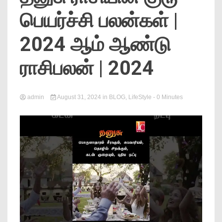
News
பெயர்ச்சி பலன்கள் |
2024 ஆம் ஆண்டு
ராசிபலன் | 2024
admin
August 31, 2024
in
BLOG
,
LifeStyle
- 0 Minutes
Online