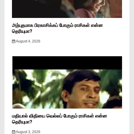
அற்புதமாக பிரகாசிக்கப் போகும் ராசிகள் என்ன
தெரியுமா?
August 4, 2026
மதியால் விதியை வெல்லப் போகும் ராசிகள் என்ன
தெரியுமா?
August 3, 2026