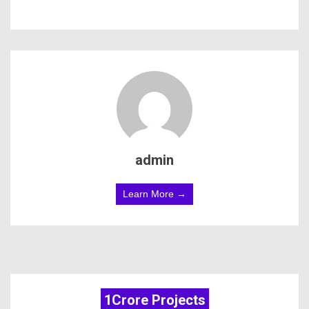
admin
Learn More →
1Crore Projects