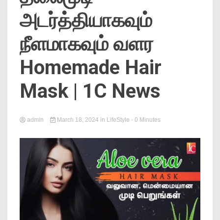
News
அடர்த்தியாகவும்
நீளமாகவும் வளர
Homemade Hair
Mask | 1C News
Online
admin
March 18, 2024
in
LifeStyle
- 0 Minutes