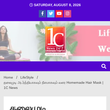
SATURDAY, AUGUST 8, 2026
1C
Home
LifeStyle
தலைமுடி அடர்த்தியாகவும் நீளமாகவும் வளர Homemade Hair Mask |
1C News
தலைமுடி