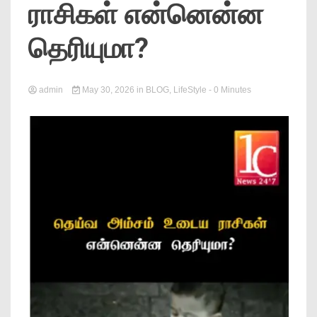
ராசிகள் என்னென்ன
News
தெரியுமா?
admin
May 30, 2026
in
BLOG
,
LifeStyle
- 0 Minutes
Online