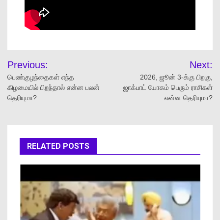
Previous:
Next:
பெண்குழந்தைகள் எந்த
2026, ஜூன் 3-க்கு பிறகு,
கிழமையில் பிறந்தால் என்ன பலன்
ஜாக்பாட் யோகம் பெரும் ராசிகள்
தெரியுமா?
என்ன தெரியுமா?
RELATED POSTS