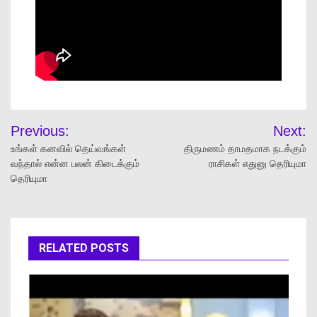
Previous:
Next:
உங்கள் கனவில் தெய்வங்கள்
திருமணம் தாமதமாக நடக்கும்
வந்தால் என்ன பலன் கிடைக்கும்
ராசிகள் எதுனு தெரியுமா
தெரியுமா
RELATED POSTS