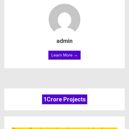
admin
Learn More →
1Crore Projects