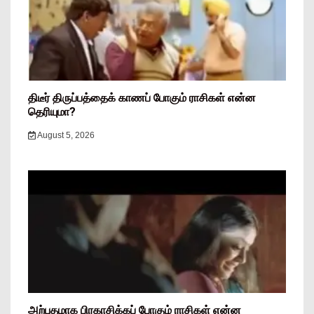
திடீர் திருப்பத்தைக் காணப் போகும் ராசிகள் என்ன
தெரியுமா?
August 5, 2026
அற்புதமாக பிரகாசிக்கப் போகும் ராசிகள் என்ன