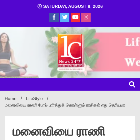
SATURDAY, AUGUST 8, 2026
1C
Home
LifeStyle
மனைவியை ராணி போல் பார்த்துக் கொள்ளும் ராசிகள் எது தெரியுமா
மனைவியை ராணி