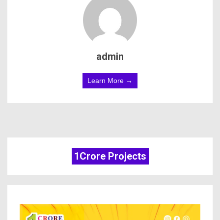
admin
Learn More →
1Crore Projects