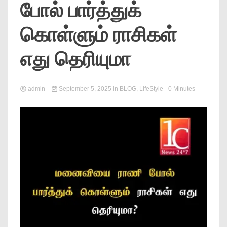
போல் பார்த்துக்
News
கொள்ளும் ராசிகள்
எது தெரியுமா
admin
September 5, 2025
in
BLOG
,
LifeStyle
- 0 Minutes
Online