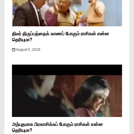
திடீர் திருப்பத்தைக் காணப் போகும் ராசிகள் என்ன
தெரியுமா?
August 5, 2026
அற்புதமாக பிரகாசிக்கப் போகும் ராசிகள் என்ன
தெரியுமா?