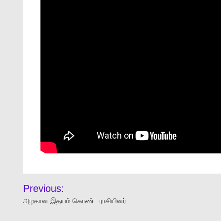
Previous:
அழகான இதயம் கொண்ட ராசியினர்