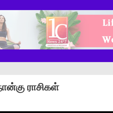
ws Onl
நான்கு ராசிகள்