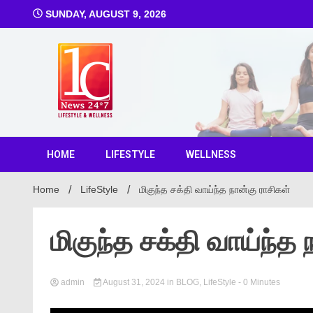
SUNDAY, AUGUST 9, 2026
1C Ne
HOME
LIFESTYLE
WELLNESS
Home
LifeStyle
மிகுந்த சக்தி வாய்ந்த நான்கு ராசிகள்
மிகுந்த சக்தி வாய்ந்த 
admin
August 31, 2024
in
BLOG
,
LifeStyle
- 0 Minutes