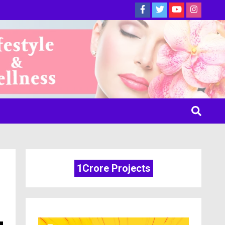
ine
1Crore Projects