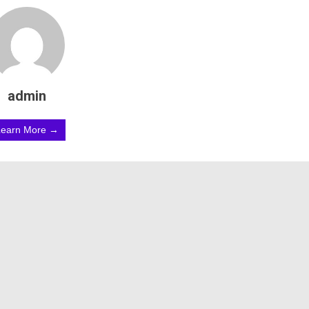
admin
Learn More →