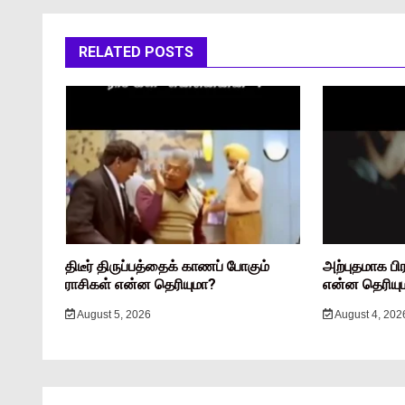
RELATED POSTS
திடீர் திருப்பத்தைக் காணப் போகும்
அற்புதமாக பி
ராசிகள் என்ன தெரியுமா?
என்ன தெரியு
August 5, 2026
August 4, 202