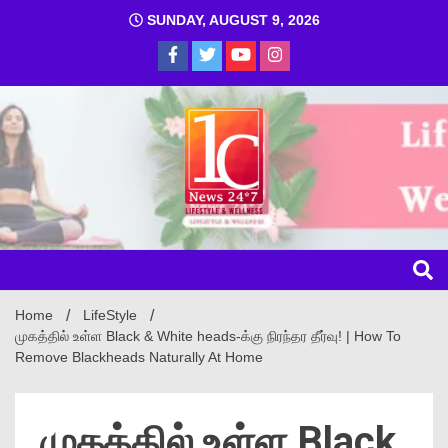
SUNDAY, AUGUST 9, 2026
1C
Home
LifeStyle
முகத்தில் உள்ள Black & White heads-க்கு நிரந்தர தீர்வு! | How To
Remove Blackheads Naturally At Home
முகத்தில் உள்ள Black