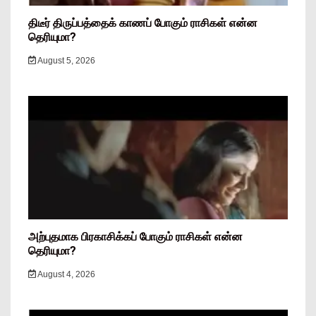
திடீர் திருப்பத்தைக் காணப் போகும் ராசிகள் என்ன
தெரியுமா?
August 5, 2026
அற்புதமாக பிரகாசிக்கப் போகும் ராசிகள் என்ன
தெரியுமா?
August 4, 2026