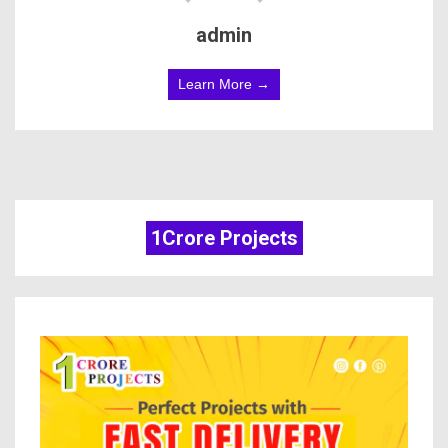
admin
Learn More →
1Crore Projects