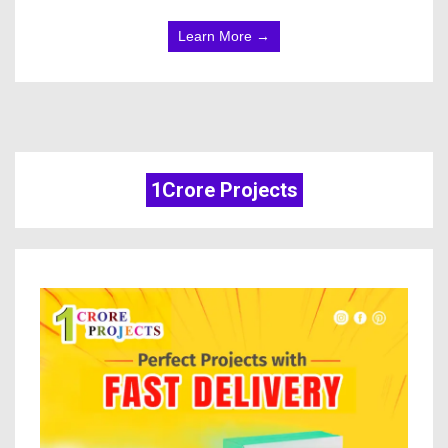
Learn More →
1Crore Projects