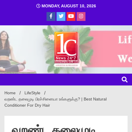
MONDAY, AUGUST 10, 2026
1C
Home
LifeStyle
வறண்ட தலைமுடி பிரச்சினையா உங்களுக்கு? | Best Natural
Conditioner For Dry Hair
வறண்ட தலைமுடி