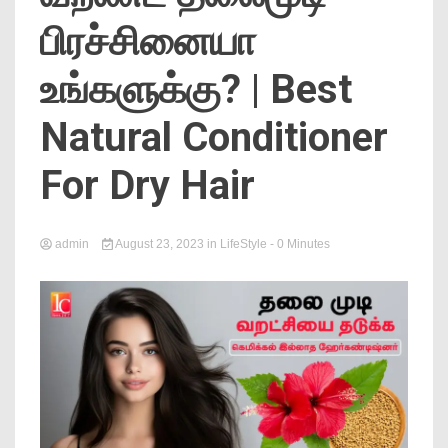
News
பிரச்சினையா
உங்களுக்கு? | Best
Natural Conditioner
For Dry Hair
Online
admin
August 23, 2023
in
LifeStyle
- 0 Minutes