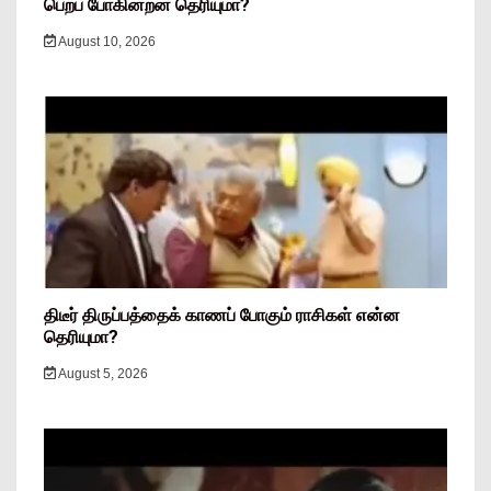
பெறப் போகின்றன தெரியுமா?
August 10, 2026
திடீர் திருப்பத்தைக் காணப் போகும் ராசிகள் என்ன
தெரியுமா?
August 5, 2026