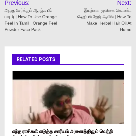
Previous:
Next:
அழகு சேர்க்கும் ஆரஞ்சு பீல்
இயற்கை மூலிகை கொண்ட
பவுடர் | How To Use Orange
ஹெர்பல் ஹேர் ஆயில் | How To
Peel In Tamil | Orange Peel
Make Herbal Hair Oil At
Powder Face Pack
Home
RELATED POSTS
எந்த ராசிகள் எடுத்த காரியம் அனைத்திலும் வெற்றி