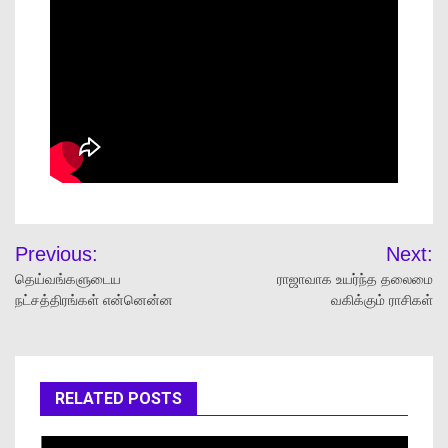
Previous:
Next:
தெய்வங்களுடைய
ராஜாவாக உயர்ந்த தலைமை
நட்சத்திரங்கள் என்னென்ன
வகிக்கும் ராசிகள்
RELATED POSTS