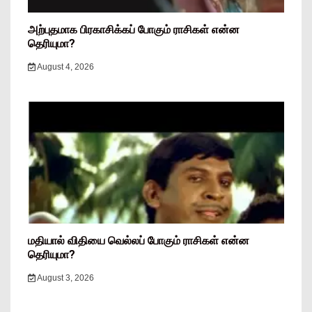
அற்புதமாக பிரகாசிக்கப் போகும் ராசிகள் என்ன
தெரியுமா?
August 4, 2026
மதியால் விதியை வெல்லப் போகும் ராசிகள் என்ன
தெரியுமா?
August 3, 2026