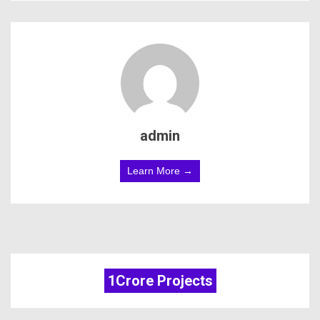
admin
Learn More →
1Crore Projects