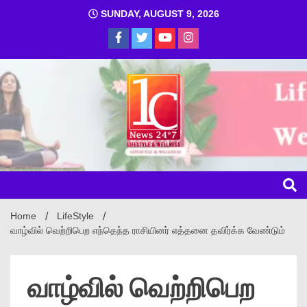
SUNDAY, AUGUST 9, 2026
1C
Home
LifeStyle
வாழ்வில் வெற்றிபெற எந்தெந்த ராசியினர் எத்தனை தவிர்க்க வேண்டும்
வாழ்வில் வெற்றிபெற