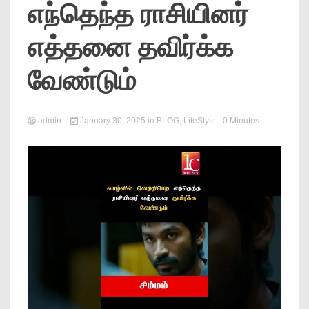
எந்தெந்த ராசியினர்
News
எத்தனை தவிர்க்க
வேண்டும்
admin
January 30, 2025
in
BLOG
,
LifeStyle
- 0 Minutes
Online