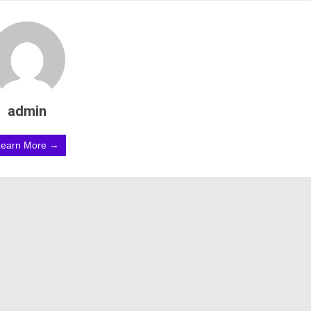
admin
Learn More →