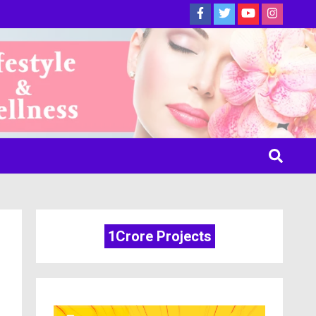
ine
1Crore Projects