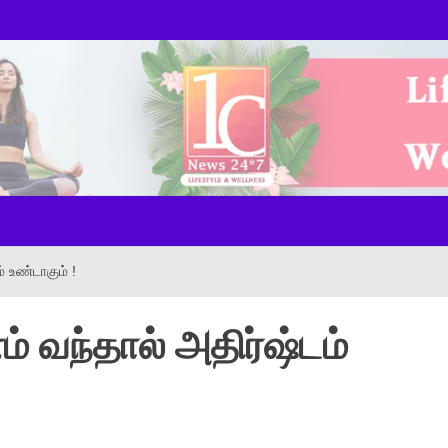
ws Onl
ம் உண்டாகும் !
னம் வந்தால் அதிர்ஷ்டம்