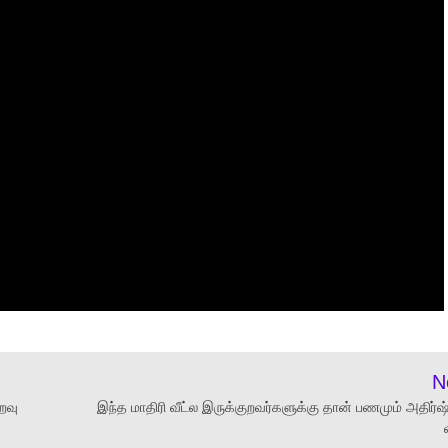
N
றவு
இந்த மாதிரி வீட்ல இருக்குறவர்களுக்கு தான் பணமும் அதிர்ஷ்