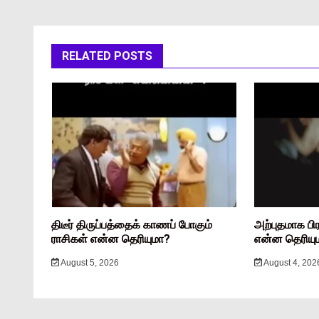
RELATED POSTS
திடீர் திருப்பத்தைக் காணப் போகும்
அற்புதமாக பி
ராசிகள் என்ன தெரியுமா?
என்ன தெரியு
August 5, 2026
August 4, 202