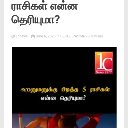
ராசிகள் என்ன
News
தெரியுமா?
1cnews
June 6, 2026
in
BLOG
,
LifeStyle
- 0 Minutes
Online