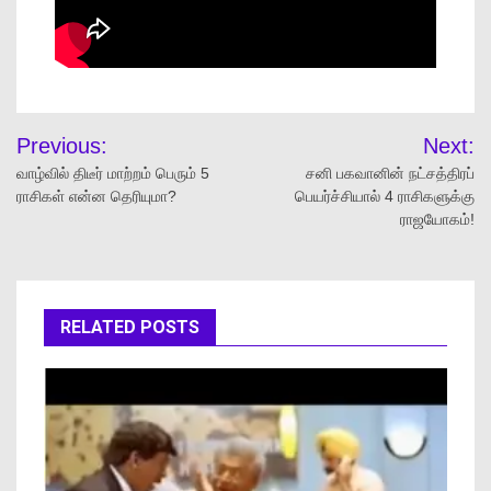
Previous:
Next:
வாழ்வில் திடீர் மாற்றம் பெரும் 5
சனி பகவானின் நட்சத்திரப்
ராசிகள் என்ன தெரியுமா?
பெயர்ச்சியால் 4 ராசிகளுக்கு
ராஜயோகம்!
RELATED POSTS