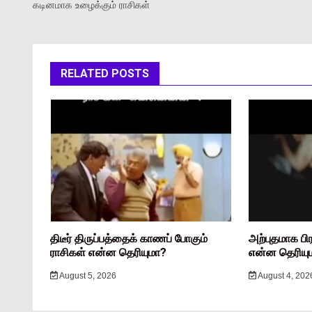
கடினமாக உழைக்கும் ராசிகள்
RELATED POSTS
திடீர் திருப்பத்தைக் காணப் போகும்
அற்புதமாக பி
ராசிகள் என்ன தெரியுமா?
என்ன தெரியு
August 5, 2026
August 4, 202