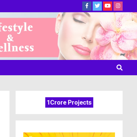
ine
1Crore Projects