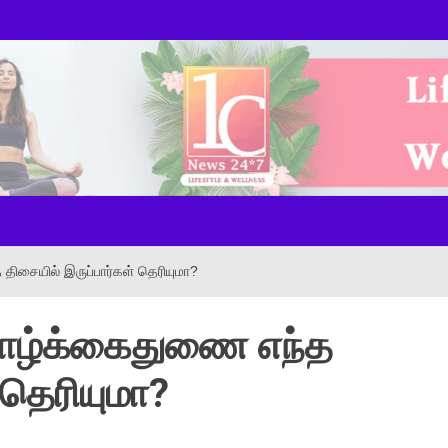
ws Onl
ிசையில் இருப்பார்கள் தெரியுமா?
வாழ்க்கைதுணை எந்த
 தெரியுமா?