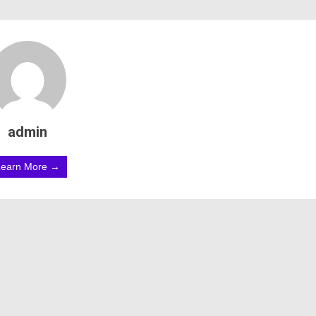
admin
Learn More →