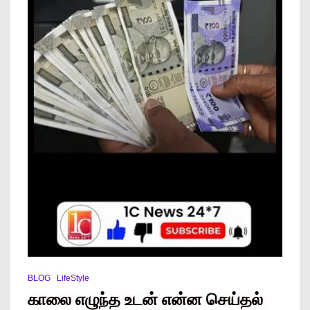
BLOG
LifeStyle
காலை எழுந்த உடன் என்ன செய்தல்