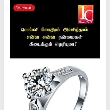
News
0 Minutes
Online