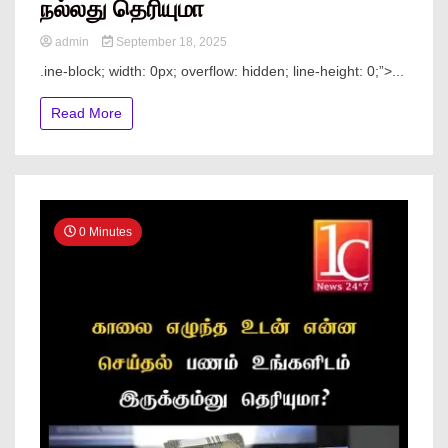
நல்லது தெரியுமா
admin
September 18, 2025
.ine-block; width: 0px; overflow: hidden; line-height: 0;”> ...
Read More
0 Minutes