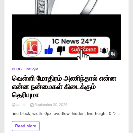
BLOG
LifeStyle
வெள்ளி மோதிரம் அணிந்தால் என்ன
என்ன நன்மைகள் கிடைக்கும்
தெரியுமா
admin
September 30, 2025
.ine-block; width: 0px; overflow: hidden; line-height: 0;”> ...
Read More