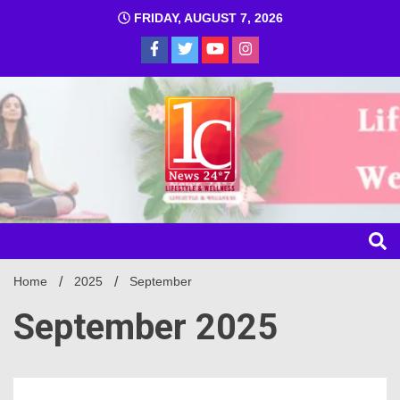
FRIDAY, AUGUST 7, 2026
1C
Home
2025
September
September 2025