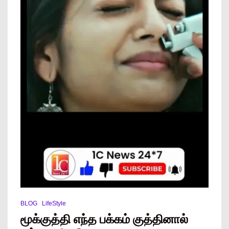
BLOG
LifeStyle
மூக்குத்தி எந்த பக்கம் குத்தினால்