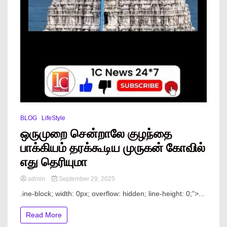
BLOG
LifeStyle
ஒருமுறை சென்றாலே குழந்தை
பாக்கியம் தரக்கூடிய முருகன் கோவில்
எது தெரியுமா
admin
September 29, 2025
.ine-block; width: 0px; overflow: hidden; line-height: 0;”> ...
Read More