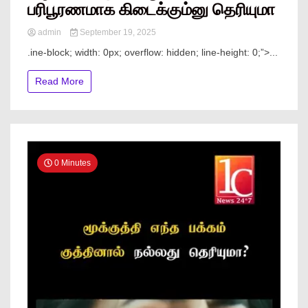
பரிபூரணமாக கிடைக்கும்னு தெரியுமா
admin
September 19, 2025
.ine-block; width: 0px; overflow: hidden; line-height: 0;”> ...
Read More
0 Minutes