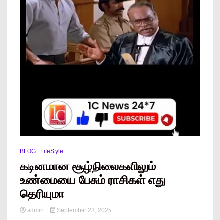
BLOG
LifeStyle
கடினமான சூழ்நிலைகளிலும்
உண்மையை பேசும் ராசிகள் எது
தெரியுமா
admin
September 23, 2025