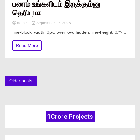
பணம் உங்களிடம் இருக்கும்னு
தெரியுமா
admin
September 17, 2025
.ine-block; width: 0px; overflow: hidden; line-height: 0;”> ...
Read More
Older posts
1Crore Projects