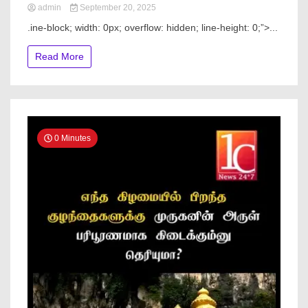
admin
September 20, 2025
.ine-block; width: 0px; overflow: hidden; line-height: 0;”> ...
Read More
0 Minutes