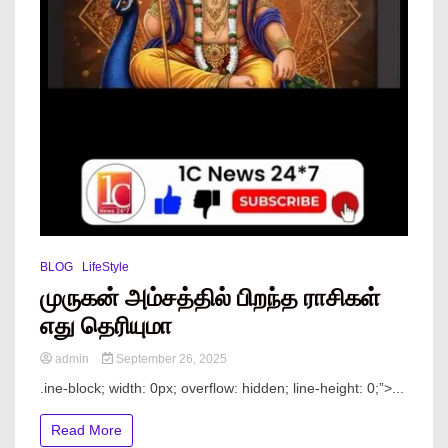
BLOG
LifeStyle
முருகன் அம்சத்தில் பிறந்த ராசிகள்
எது தெரியுமா
admin
September 26, 2025
.ine-block; width: 0px; overflow: hidden; line-height: 0;”> ...
Read More