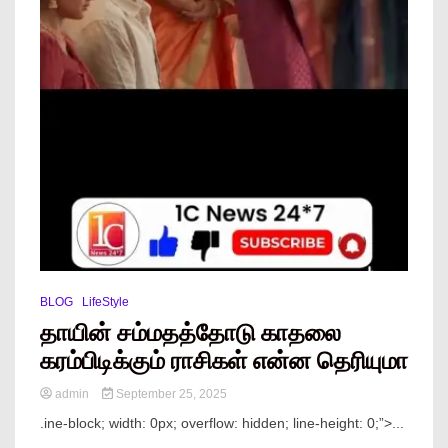
BLOG
LifeStyle
தாயின் சம்மதத்தோடு காதலை
கரம்பிடிக்கும் ராசிகள் என்ன தெரியுமா
admin
September 25, 2025
.ine-block; width: 0px; overflow: hidden; line-height: 0;”> ...