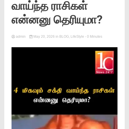
வாய்ந்த ராசிகள்
News
என்னனு தெரியுமா?
admin
May 20, 2026
in
BLOG
,
LifeStyle
- 0 Minutes
Online