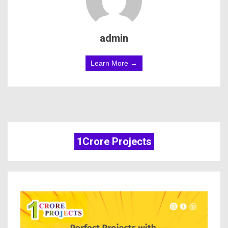
admin
Learn More →
1Crore Projects