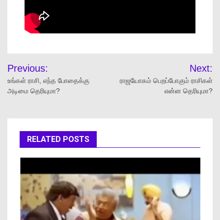
Previous:
Next:
உங்கள் ராசி, எந்த போதைக்கு
ராஜயோகம் பெறப்போகும் ராசிகள்
அடிமை தெரியுமா?
என்ன தெரியுமா?
RELATED POSTS