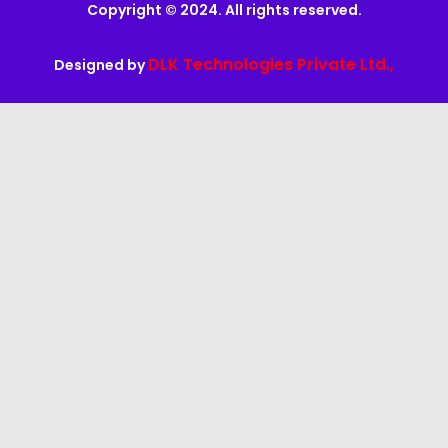
Copyright © 2024. All rights reserved.
DLK Technologies Private Ltd.,
Designed by