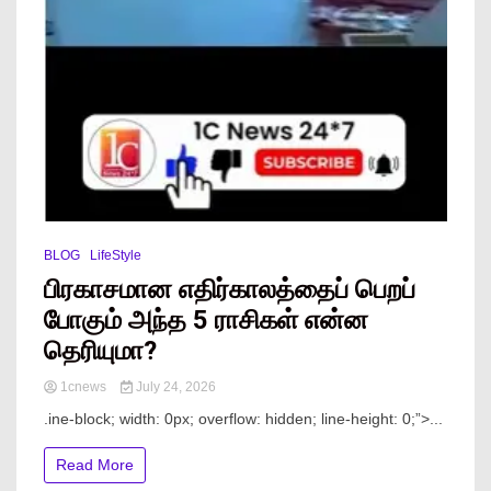
BLOG
LifeStyle
பிரகாசமான எதிர்காலத்தைப் பெறப்
போகும் அந்த 5 ராசிகள் என்ன
தெரியுமா?
1cnews
July 24, 2026
.ine-block; width: 0px; overflow: hidden; line-height: 0;”> ...
Read More