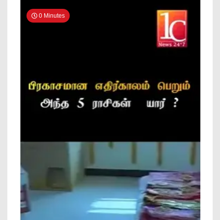
News
0 Minutes
Online