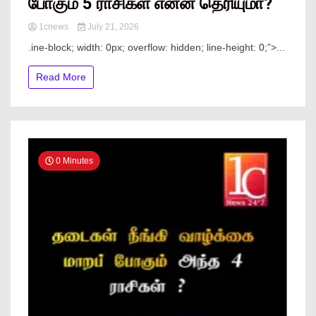
போகும் 5 ராசிகள் என்ன தெரியுமா?
1cnews
July 21, 2026
.ine-block; width: 0px; overflow: hidden; line-height: 0;”> ...
Read More
0 Minutes