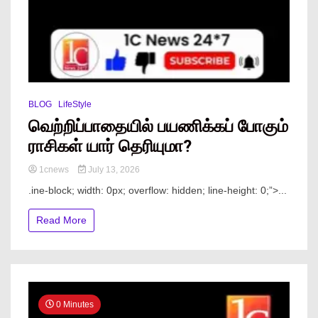
BLOG
LifeStyle
வெற்றிப்பாதையில் பயணிக்கப் போகும்
ராசிகள் யார் தெரியுமா?
1cnews
July 13, 2026
.ine-block; width: 0px; overflow: hidden; line-height: 0;”> ...
Read More
0 Minutes