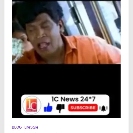
BLOG
LifeStyle