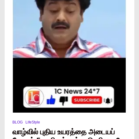
BLOG
LifeStyle
வாழ்வில் புதிய உயரத்தை அடையப்