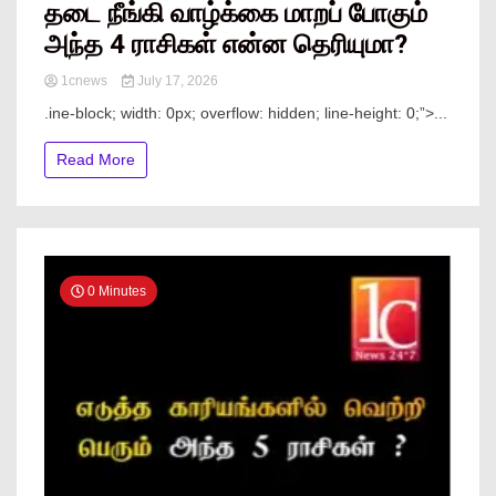
தடை நீங்கி வாழ்க்கை மாறப் போகும்
அந்த 4 ராசிகள் என்ன தெரியுமா?
1cnews
July 17, 2026
.ine-block; width: 0px; overflow: hidden; line-height: 0;”> ...
Read More
0 Minutes