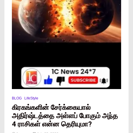
BLOG
LifeStyle
கிரகங்களின் சேர்க்கையால்
அதிர்ஷ்டத்தை அள்ளப் போகும் அந்த
4 ராசிகள் என்ன தெரியுமா?