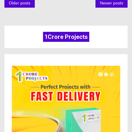
Older posts
Newer posts
1Crore Projects