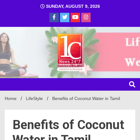
SUNDAY, AUGUST 9, 2026
1C
Home
LifeStyle
Benefits of Coconut Water in Tamil
Benefits of Coconut
Water in Tamil