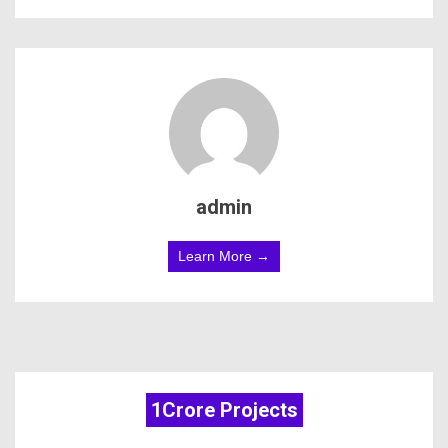
admin
Learn More →
1Crore Projects