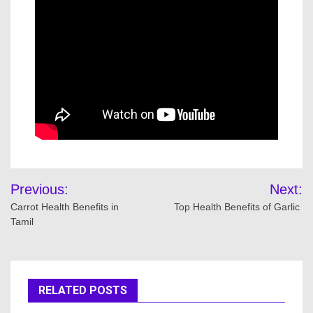
Previous:
Next:
Carrot Health Benefits in
Top Health Benefits of Garlic
Tamil
RELATED POSTS