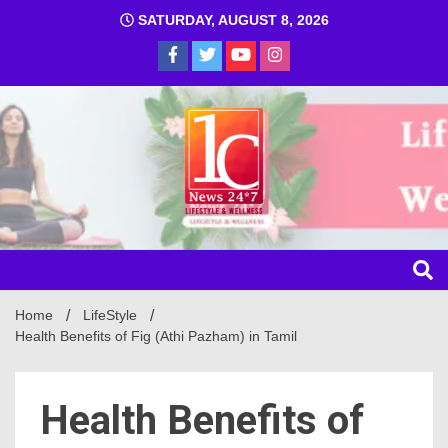
SATURDAY, AUGUST 8, 2026
1C
Home
LifeStyle
Health Benefits of Fig (Athi Pazham) in Tamil
Health Benefits of