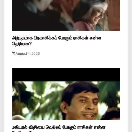
அற்புதமாக பிரகாசிக்கப் போகும் ராசிகள் என்ன
தெரியுமா?
August 4, 2026
மதியால் விதியை வெல்லப் போகும் ராசிகள் என்ன