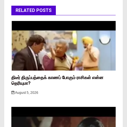
RELATED POSTS
திடீர் திருப்பத்தைக் காணப் போகும் ராசிகள் என்ன
தெரியுமா?
August 5, 2026