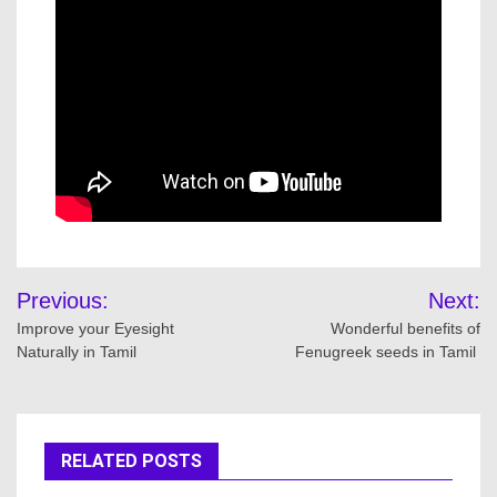
Previous:
Next:
Improve your Eyesight
Wonderful benefits of
Naturally in Tamil
Fenugreek seeds in Tamil
RELATED POSTS