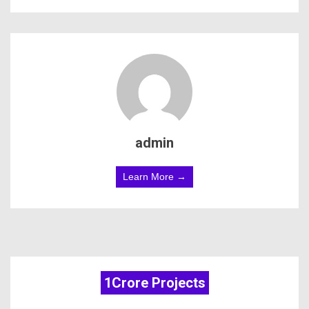
admin
Learn More →
1Crore Projects