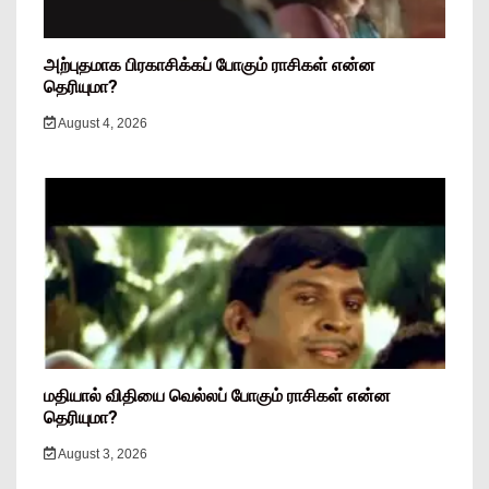
அற்புதமாக பிரகாசிக்கப் போகும் ராசிகள் என்ன
தெரியுமா?
August 4, 2026
மதியால் விதியை வெல்லப் போகும் ராசிகள் என்ன
தெரியுமா?
August 3, 2026