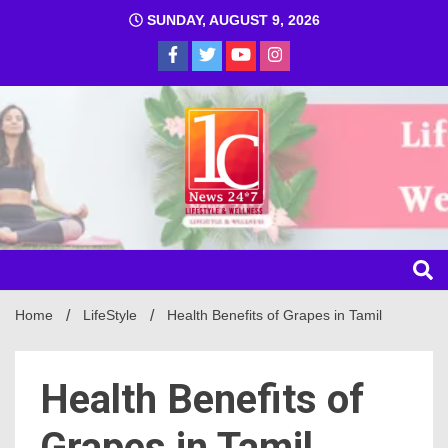
SUNDAY, AUGUST 9, 2026
1C
Home
LifeStyle
Health Benefits of Grapes in Tamil
Health Benefits of
Grapes in Tamil