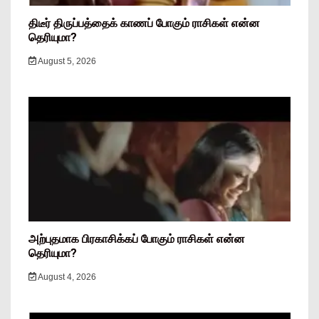
திடீர் திருப்பத்தைக் காணப் போகும் ராசிகள் என்ன
தெரியுமா?
August 5, 2026
அற்புதமாக பிரகாசிக்கப் போகும் ராசிகள் என்ன
தெரியுமா?
August 4, 2026