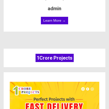
admin
Learn More →
1Crore Projects