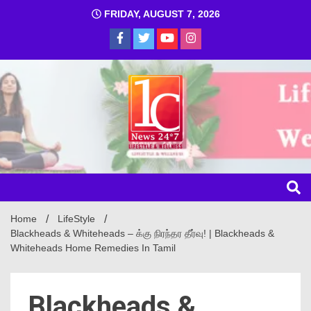
FRIDAY, AUGUST 7, 2026
1C
Home
LifeStyle
Blackheads & Whiteheads – க்கு நிரந்தர தீர்வு! | Blackheads &
Whiteheads Home Remedies In Tamil
Blackheads &