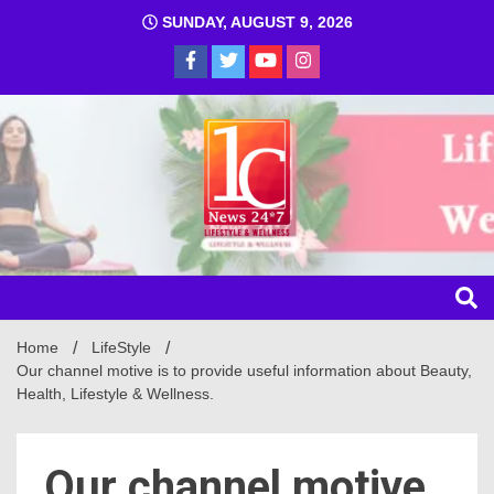
SUNDAY, AUGUST 9, 2026
1C
Home
LifeStyle
Our channel motive is to provide useful information about Beauty,
Health, Lifestyle & Wellness.
Our channel motive