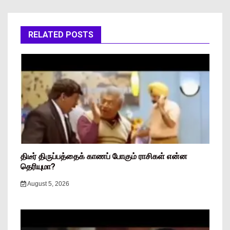
RELATED POSTS
திடீர் திருப்பத்தைக் காணப் போகும் ராசிகள் என்ன
தெரியுமா?
August 5, 2026