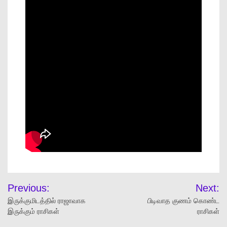
Previous:
Next:
இருக்குமிடத்தில் ராஜாவாக
பிடிவாத குணம் கொண்ட
இருக்கும் ராசிகள்
ராசிகள்