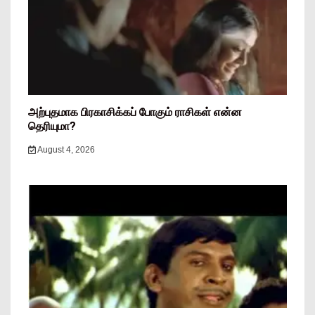
அற்புதமாக பிரகாசிக்கப் போகும் ராசிகள் என்ன
தெரியுமா?
August 4, 2026