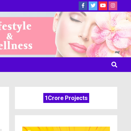
ine
1Crore Projects