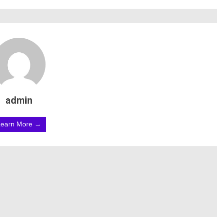
admin
Learn More →