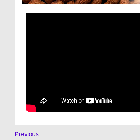
Previous: