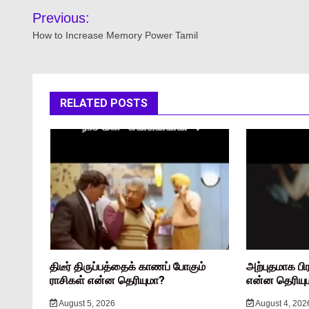
Previous:
How to Increase Memory Power Tamil
RELATED POSTS
திடீர் திருப்பத்தைக் காணப் போகும்
அற்புதமாக பி
ராசிகள் என்ன தெரியுமா?
என்ன தெரியு
August 5, 2026
August 4, 202