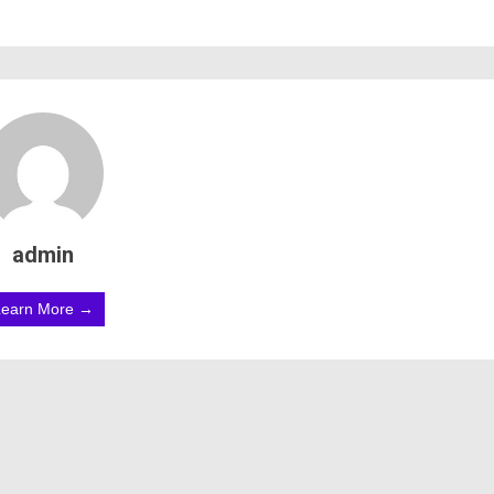
admin
Learn More →