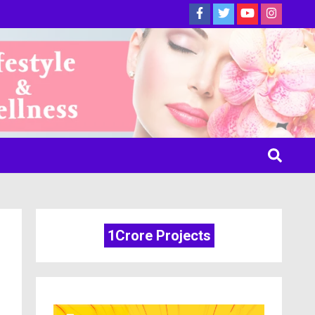
ine
1Crore Projects