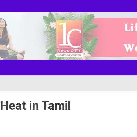
ws Onl
Heat in Tamil