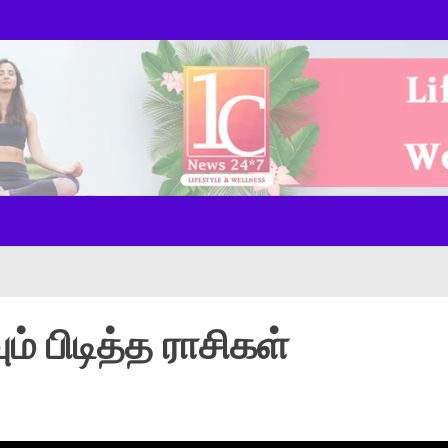
ws Onl
் பிடித்த ராசிகள்