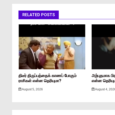
RELATED POSTS
திடீர் திருப்பத்தைக் காணப் போகும்
அற்புதமாக பி
ராசிகள் என்ன தெரியுமா?
என்ன தெரியு
August 5, 2026
August 4, 202