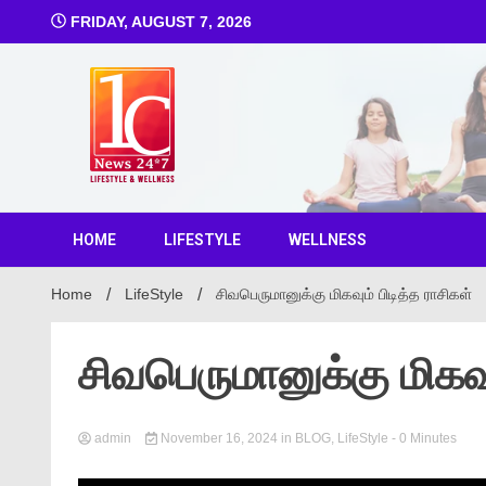
FRIDAY, AUGUST 7, 2026
1C Ne
HOME
LIFESTYLE
WELLNESS
Home
LifeStyle
சிவபெருமானுக்கு மிகவும் பிடித்த ராசிகள்
சிவபெருமானுக்கு மிகவும
admin
November 16, 2024
in
BLOG
,
LifeStyle
- 0 Minutes