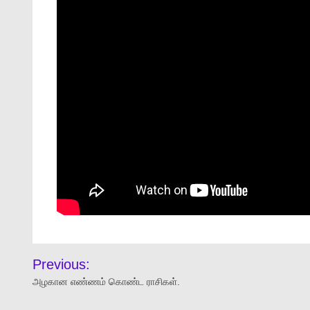
Previous:
அழகான எண்ணம் கொண்ட ராசிகள்.