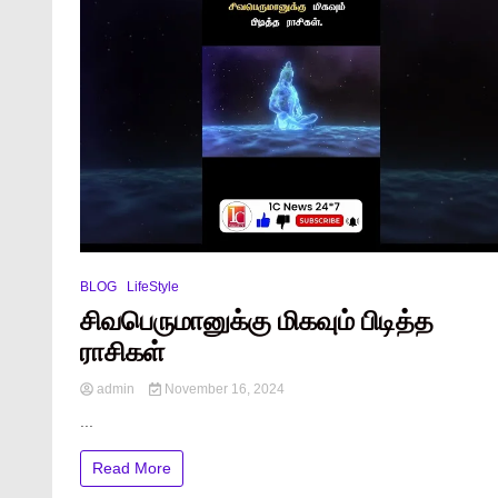
BLOG
LifeStyle
சிவபெருமானுக்கு மிகவும் பிடித்த
ராசிகள்
admin
November 16, 2024
...
Read More