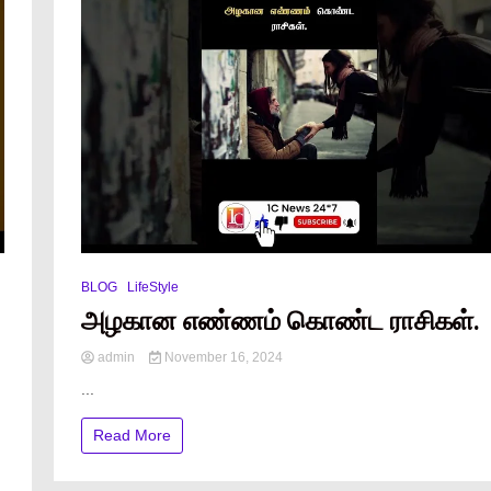
BLOG
LifeStyle
அழகான எண்ணம் கொண்ட ராசிகள்.
admin
November 16, 2024
...
Read More