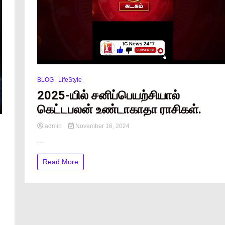
BLOG
LifeStyle
2025-யில் சனிப்பெயற்சியால்
கெட்டபலன் உண்டாகாதா ராசிகள்.
admin
November 16, 2024
...
Read More