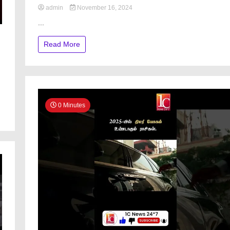
admin
November 16, 2024
...
Read More
0 Minutes