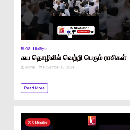
BLOG
LifeStyle
சுய தொழிலில் வெற்றி பெரும் ராசிகள்
admin
November 16, 2024
...
Read More
0 Minutes