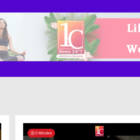
ws Onl
0 Minutes