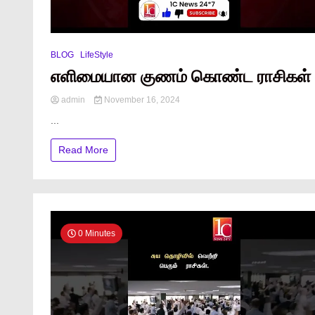
BLOG
LifeStyle
எளிமையான குணம் கொண்ட ராசிகள்
admin
November 16, 2024
...
Read More
0 Minutes