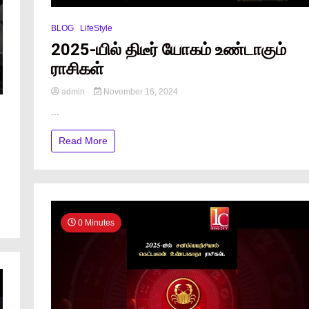
BLOG
LifeStyle
2025-யில் திடீர் யோகம் உண்டாகும்
ராசிகள்
admin
November 16, 2024
...
Read More
0 Minutes