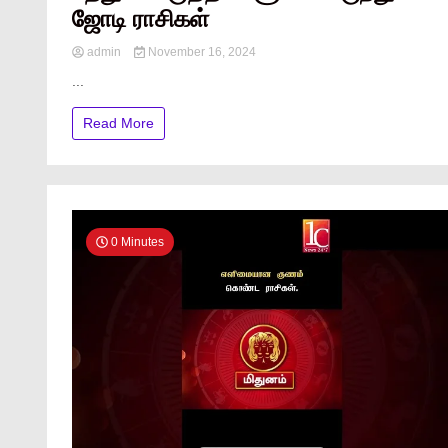
ஜோடி ராசிகள்
admin
November 16, 2024
...
Read More
0 Minutes