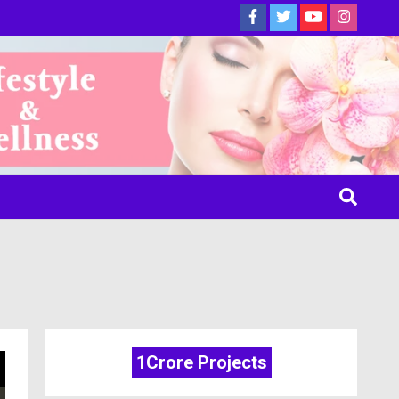
ine
1Crore Projects