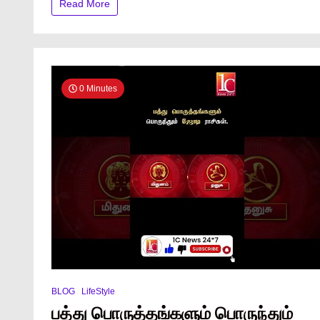
Read More
0 Minutes
BLOG
LifeStyle
பத்து பொருத்தங்களும் பொருந்தும்